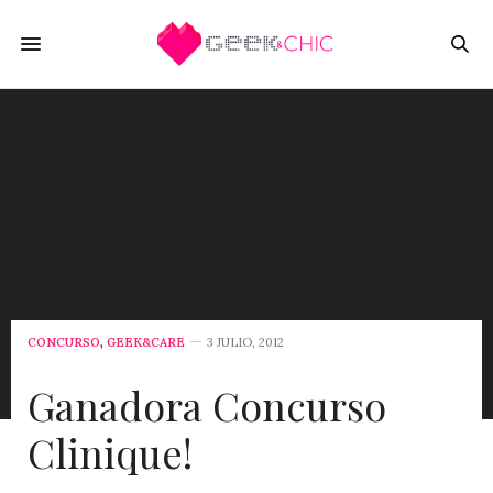
CONCURSO
,
GEEK&CARE
3 JULIO, 2012
Ganadora Concurso
Clinique!