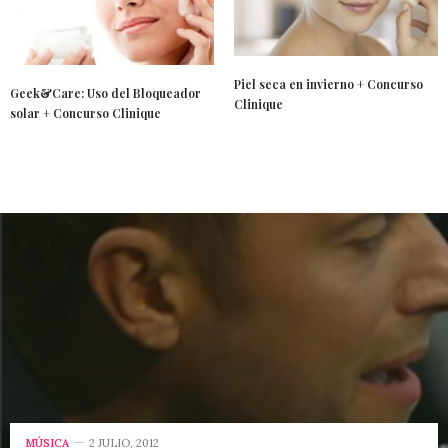
Piel seca en invierno + Concurso
Geek&Care: Uso del Bloqueador
Clinique
solar + Concurso Clinique
MÚSICA
2 JULIO, 2012