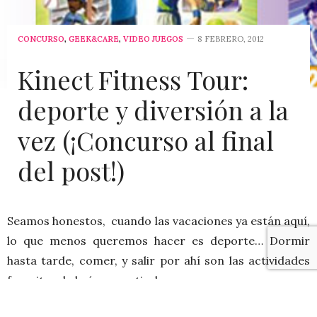
CONCURSO
,
GEEK&CARE
,
VIDEO JUEGOS
8 FEBRERO, 2012
Kinect Fitness Tour:
deporte y diversión a la
vez (¡Concurso al final
del post!)
Seamos honestos, cuando las vacaciones ya están aquí,
lo que menos queremos hacer es deporte… Dormir
hasta tarde, comer, y salir por ahí son las actividades
favoritas de la época estival.