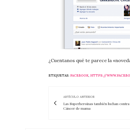
¿Cuentanos qué te parece la «noved
ETIQUETAS:
FACEBOOK
,
HTTPS://WWW.FACEB
ARTÍCULO ANTERIOR
Las Superheroinas también luchan contra 
Cáncer de mama