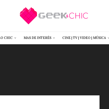
LO CHIC
MAS DE INTERÉS
CINE | TV | VIDEO | MÚSICA