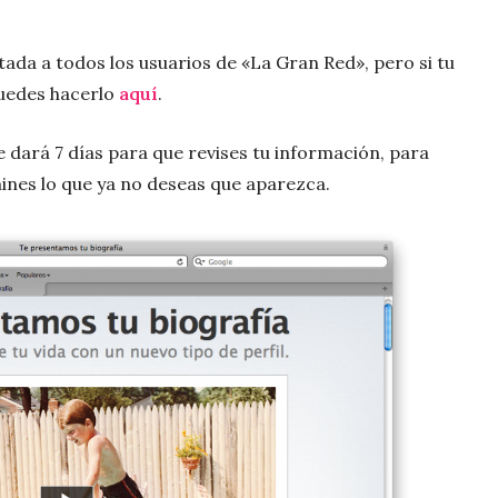
ada a todos los usuarios de «La Gran Red», pero si tu
puedes hacerlo
aquí
.
 dará 7 días para que revises tu información, para
mines lo que ya no deseas que aparezca.