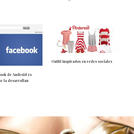
Outfit inspirados en redes sociales
ook de Android es
ue la desarrollan