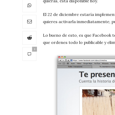
quieras, está disponible hoy.
El 22 de diciembre estaría implement
quieres activarla inmediatamente, 
Lo bueno de esto, es que Facebook te
que ordenes todo lo publicable y eli
1