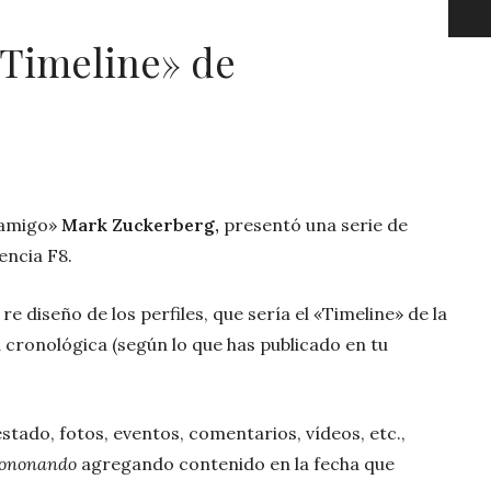
 «Timeline» de
 amigo»
Mark Zuckerberg,
presentó una serie de
encia F8.
re diseño de los perfiles, que sería el «Timeline» de la
 cronológica (según lo que has publicado en tu
stado, fotos, eventos, comentarios, vídeos, etc.,
ononando
agregando contenido en la fecha que