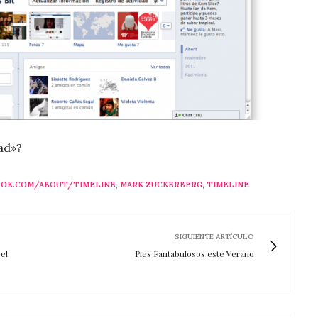
ad»?
OOK.COM/ABOUT/TIMELINE
,
MARK ZUCKERBERG
,
TIMELINE
SIGUIENTE ARTÍCULO
el
Pies Fantabulosos este Verano