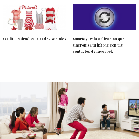
Outfit inspirados en redes sociales
SmartSync: la aplicación que
sincroniza tu iphone con tus
contactos de facebook