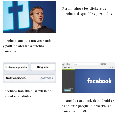
¡Por fin! Ahora los stickers de
Facebook disponibles para todos
Facebook anuncia nuevos cambios
y podrían afectar a muchos
usuarios
Facebook habilitó el servicio de
llamadas gratuitas
La app de Facebook de Android es
deficiente porque la desarrollan
usuarios de iOS