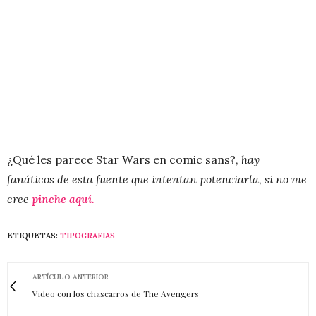
¿Qué les parece Star Wars en comic sans?,
hay
fanáticos de esta fuente que intentan potenciarla, si no me
cree
pinche aquí.
ETIQUETAS:
TIPOGRAFIAS
ARTÍCULO ANTERIOR
Video con los chascarros de The Avengers