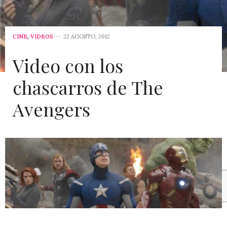
CINE
,
VIDEOS
22 AGOSTO, 2012
Video con los
chascarros de The
Avengers