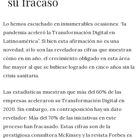
su fracaso
Lo hemos escuchado en innumerables ocasiones: “la
pandemia aceleró la Transformación Digital en
Latinoamérica”. Si bien esta afirmación no es una
novedad, sí lo son las reveladoras cifras que muestran
cómo en un año, el crecimiento obligado en esta área
fue mayor al que se hubiese logrado en cinco años sin la
crisis sanitaria.
Las estadísticas muestran que más del 60% de las
empresas aceleraron su Transformación Digital en
2020. Sin embargo, en contraposición hay un dato
revelador: Más del 70% de las iniciativas en este
proceso han fracasado. Estas cifras son de la
prestigiosa consultora McKinsey y la revista Forbes es