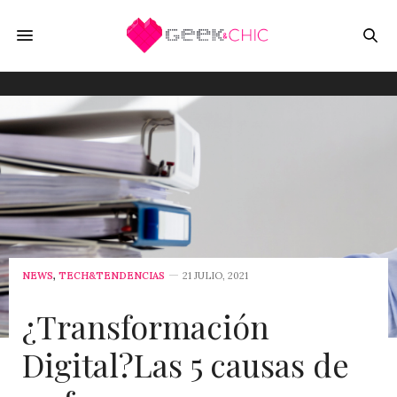
NEWS
,
TECH&TENDENCIAS
21 JULIO, 2021
¿Transformación
Digital?Las 5 causas de