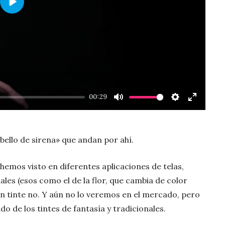
Play
00:29
Mute
Settings
Enter
fullscre
bello de sirena» que andan por ahí.
emos visto en diferentes aplicaciones de telas,
iales (esos como el de la flor, que cambia de color
un tinte no. Y aún no lo veremos en el mercado, pero
o de los tintes de fantasía y tradicionales.