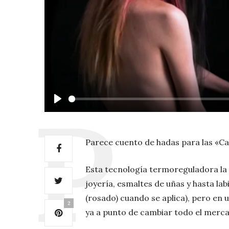
Play
Parece cuento de hadas para las «Ca
Esta tecnología termoreguladora la h
joyería, esmaltes de uñas y hasta lab
(rosado) cuando se aplica), pero en 
2
ya a punto de cambiar todo el mercad