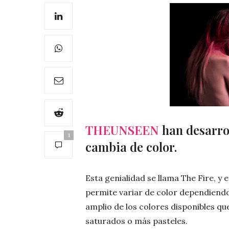
THEUNSEEN
han desarrol
1
cambia de color.
Esta genialidad se llama The Fire, y
permite variar de color dependiendo
amplio de los colores disponibles q
saturados o más pasteles.