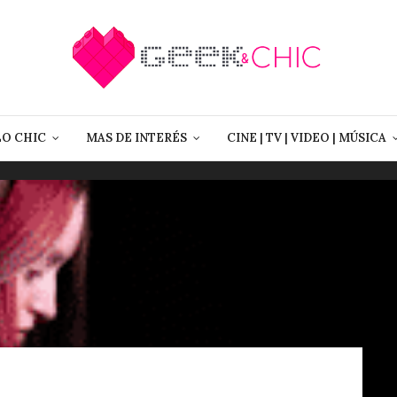
LO CHIC
MAS DE INTERÉS
CINE | TV | VIDEO | MÚSICA