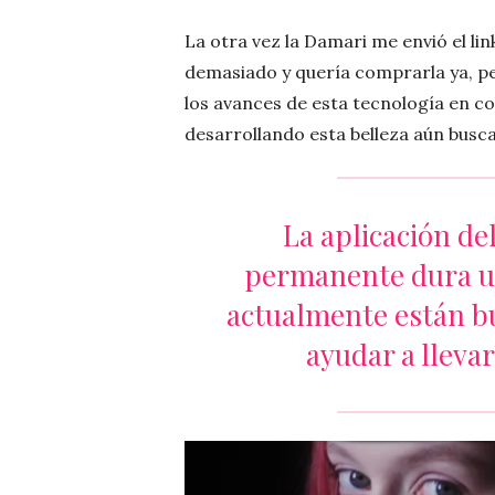
La otra vez la Damari me envió el lin
demasiado y quería comprarla ya, 
los avances de esta tecnología en c
desarrollando esta belleza aún bus
La aplicación de
permanente dura un
actualmente están b
ayudar a lleva