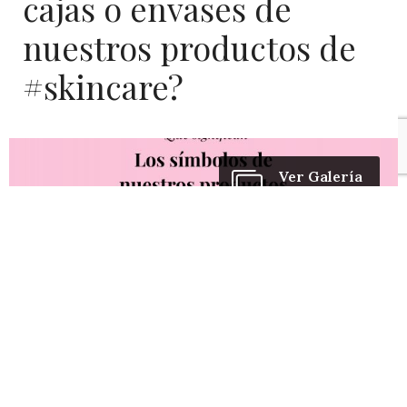
cajas o envases de
nuestros productos de
#skincare?
Ver Galería
10 Fotos
Les dejo en la galería el detalle de cada uno.