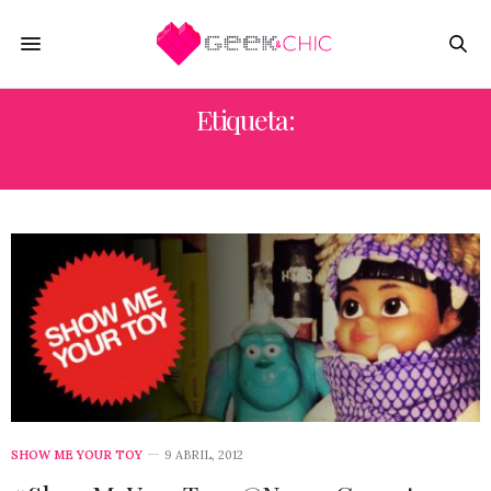
Etiqueta:
BOB ESPONJA
SHOW ME YOUR TOY
9 ABRIL, 2012