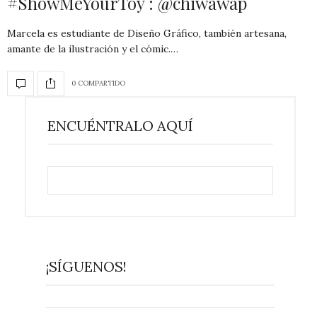
#ShowMeYourToy : @chiwawap
Marcela es estudiante de Diseño Gráfico, también artesana,
amante de la ilustración y el cómic.…
0 COMPARTIDO
ENCUÉNTRALO AQUÍ
¡SÍGUENOS!