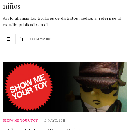
niños
Así lo afirman los titulares de distintos medios al referirse al
estudio publicado en el…
0 COMPARTIDO
SHOW ME YOUR TOY
16 MAYO, 2011