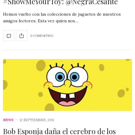
#ShowMeYourToy: @NegraCesante
Hemos vuelto con las colecciones de juguetes de nuestros
amigos lectores. Esta vez quien nos…
0 COMPARTIDO
NEWS
12 SEPTIEMBRE, 2011
Bob Esponja daña el cerebro de los