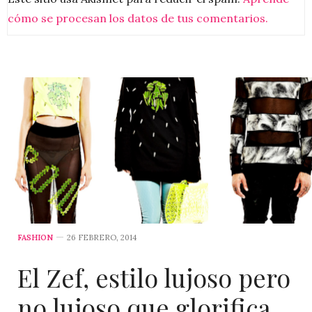
cómo se procesan los datos de tus comentarios.
FASHION
26 FEBRERO, 2014
El Zef, estilo lujoso pero
no lujoso que glorifica