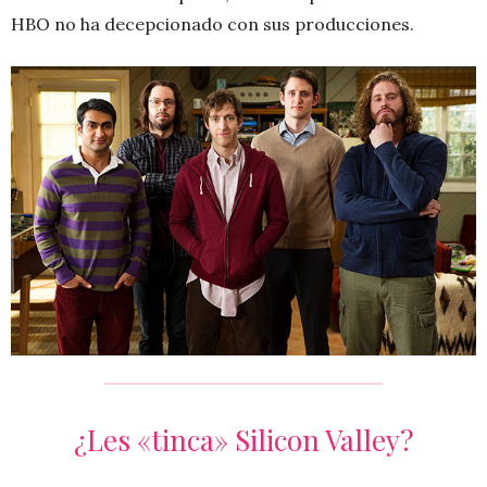
HBO no ha decepcionado con sus producciones.
¿Les «tinca» Silicon Valley?