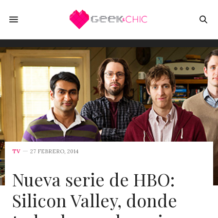
TV
27 FEBRERO, 2014
Nueva serie de HBO:
Silicon Valley, donde