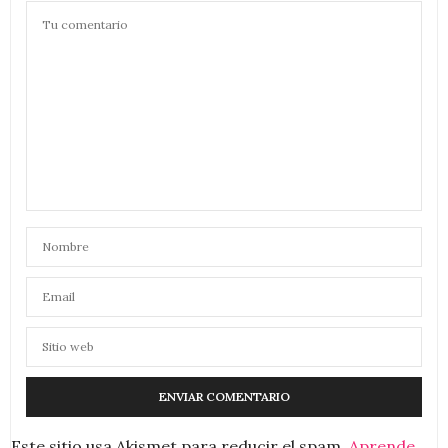
Este sitio usa Akismet para reducir el spam.
Aprende