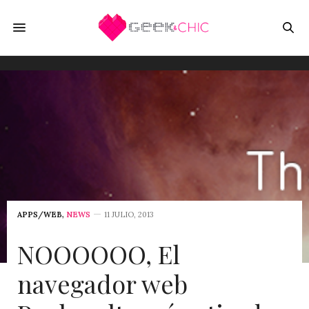
APPS/WEB
,
NEWS
11 JULIO, 2013
NOOOOOO, El
navegador web