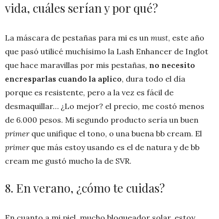
vida, cuáles serían y por qué?
La máscara de pestañas para mi es un
must
, este año
que pasó utilicé muchísimo la Lash Enhancer de Inglot
que hace maravillas por mis pestañas,
no necesito
encresparlas cuando la aplico
, dura todo el día
porque es resistente, pero a la vez es fácil de
desmaquillar… ¿Lo mejor? el precio, me costó menos
de 6.000 pesos. Mi segundo producto sería un buen
primer
que unifique el tono, o una buena bb cream. El
primer
que más estoy usando es el de natura y de bb
cream me gustó mucho la de SVR.
8. En verano, ¿cómo te cuidas?
En cuanto a mi piel, mucho bloqueador solar, estoy