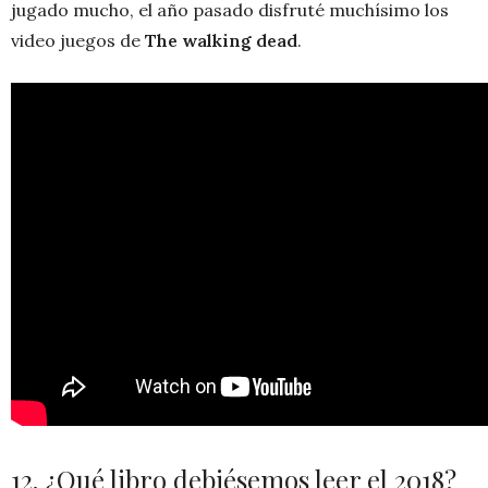
jugado mucho, el año pasado disfruté muchísimo los
video juegos de
The walking dead
.
12. ¿Qué libro debiésemos leer el 2018?