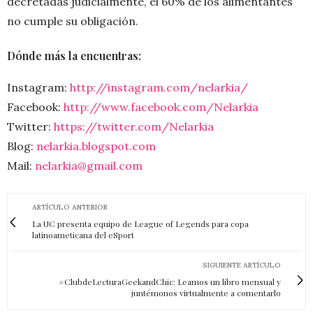
decretadas judicialmente, el 60% de los alimentantes
no cumple su obligación.
Dónde más la encuentras:
Instagram:
http://instagram.com/nelarkia/
Facebook:
http://www.facebook.com/Nelarkia
Twitter:
https://twitter.com/Nelarkia
Blog:
nelarkia.blogspot.com
Mail:
nelarkia@gmail.com
ARTÍCULO ANTERIOR
La UC presenta equipo de League of Legends para copa
latinoameticana del eSport
SIGUIENTE ARTÍCULO
#ClubdeLecturaGeekandChic: Leamos un libro mensual y
juntémonos virtualmente a comentarlo