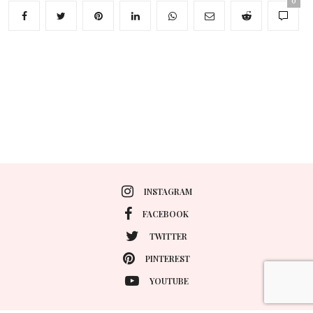
0
INSTAGRAM
FACEBOOK
TWITTER
PINTEREST
YOUTUBE