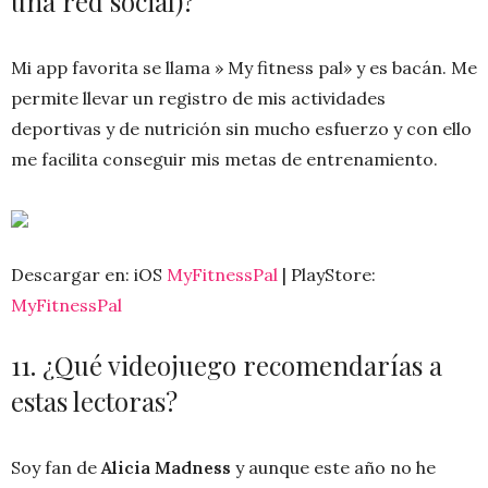
una red social)?
Mi app favorita se llama » My fitness pal» y es bacán. Me
permite llevar un registro de mis actividades
deportivas y de nutrición sin mucho esfuerzo y con ello
me facilita conseguir mis metas de entrenamiento.
Descargar en: iOS
MyFitnessPal
| PlayStore:
MyFitnessPal
11. ¿Qué videojuego recomendarías a
estas lectoras?
Soy fan de
Alicia Madness
y aunque este año no he