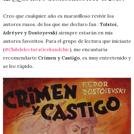
Creo que cualquier año es maravilloso revivir los
autores rusos, de los que me declaro fan :
Tolstoi,
Adréyev y Dostoyevski
siempre estarán en mis
autores favoritos. Para el grupo de lectura que iniciaste
(
#ClubdelecturaGeekandchic
), me encantaría
recomendarte
Crimen y Castigo
, es muy entretenido y
se lee rápido.