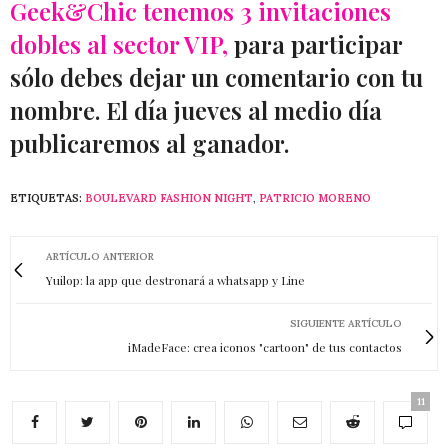
Geek&Chic tenemos 3 invitaciones
dobles al sector VIP,
para participar
sólo debes dejar un comentario con tu
nombre. El día jueves al medio día
publicaremos al ganador.
ETIQUETAS:
BOULEVARD FASHION NIGHT
,
PATRICIO MORENO
ARTÍCULO ANTERIOR
Yuilop: la app que destronará a whatsapp y Line
SIGUIENTE ARTÍCULO
iMadeFace: crea iconos "cartoon" de tus contactos
11