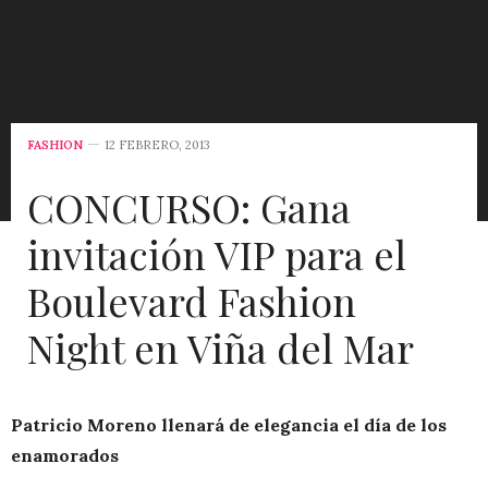
FASHION
12 FEBRERO, 2013
CONCURSO: Gana
invitación VIP para el
Boulevard Fashion
Night en Viña del Mar
Patricio Moreno llenará de elegancia el día de los
enamorados