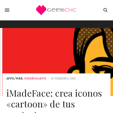
APPS/WEB
,
DISEÑO&ARTE
12 FEBRERO, 2013
iMadeFace: crea iconos
«cartoon» de tus