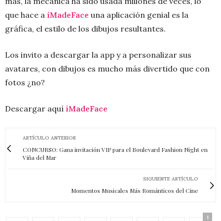
más, la mecánica ha sido usada millones de veces, lo
que hace a
iMadeFace
una aplicación genial es la
gráfica, el estilo de los dibujos resultantes.
Los invito a descargar la app y a personalizar sus
avatares, con dibujos es mucho más divertido que con
fotos ¿no?
Descargar aquí
iMadeFace
ARTÍCULO ANTERIOR
CONCURSO: Gana invitación VIP para el Boulevard Fashion Night en
Viña del Mar
SIGUIENTE ARTÍCULO
Momentos Musicales Más Románticos del Cine
1