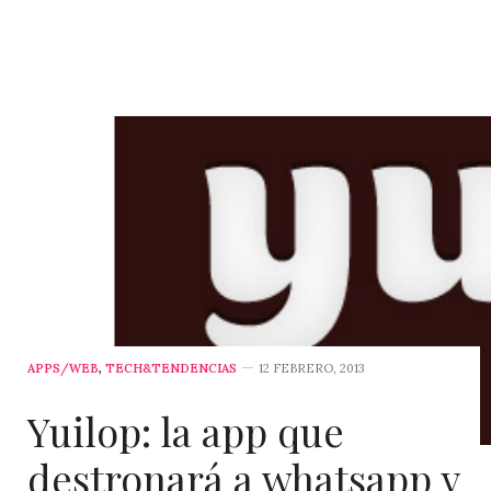
APPS/WEB
,
TECH&TENDENCIAS
12 FEBRERO, 2013
Yuilop: la app que
destronará a whatsapp y