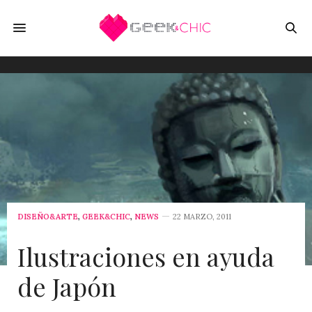
DISEÑO&ARTE
,
GEEK&CHIC
,
NEWS
22 MARZO, 2011
Ilustraciones en ayuda
de Japón