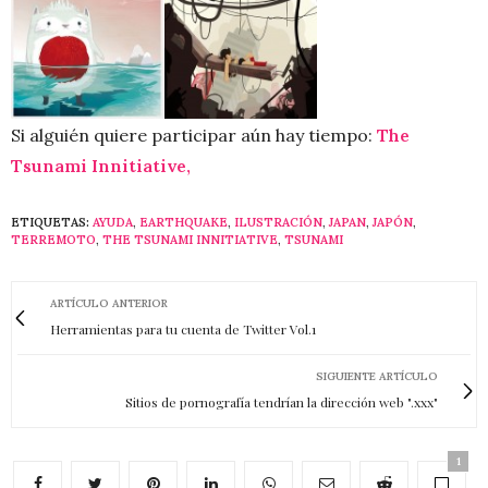
Si alguién quiere participar aún hay tiempo:
The
Tsunami Innitiative,
ETIQUETAS:
AYUDA
,
EARTHQUAKE
,
ILUSTRACIÓN
,
JAPAN
,
JAPÓN
,
TERREMOTO
,
THE TSUNAMI INNITIATIVE
,
TSUNAMI
ARTÍCULO ANTERIOR
Herramientas para tu cuenta de Twitter Vol.1
SIGUIENTE ARTÍCULO
Sitios de pornografía tendrían la dirección web ".xxx"
1