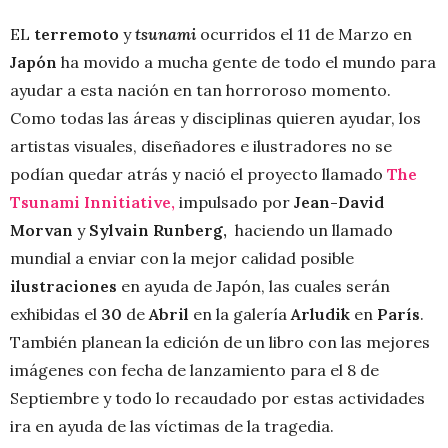
EL
terremoto
y
tsunami
ocurridos el 11 de Marzo en
Japón
ha movido a mucha gente de todo el mundo para
ayudar a esta nación en tan horroroso momento.
Como todas las áreas y disciplinas quieren ayudar, los
artistas visuales, diseñadores e ilustradores no se
podían quedar atrás y nació el proyecto llamado
The
Tsunami Innitiative,
impulsado por
Jean-David
Morvan
y
Sylvain Runberg,
haciendo un llamado
mundial a enviar con la mejor calidad posible
ilustraciones
en ayuda de Japón, las cuales serán
exhibidas el
30
de
Abril
en la galería
Arludik
en
París
.
También planean la edición de un libro con las mejores
imágenes con fecha de lanzamiento para el 8 de
Septiembre y todo lo recaudado por estas actividades
ira en ayuda de las víctimas de la tragedia.