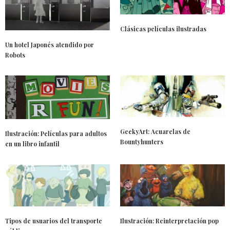
Clásicas películas ilustradas
Un hotel Japonés atendido por
Robots
GeekyArt: Acuarelas de
Ilustración: Películas para adultos
Bountyhunters
en un libro infantil
Tipos de usuarios del transporte
Ilustración: Reinterpretación pop