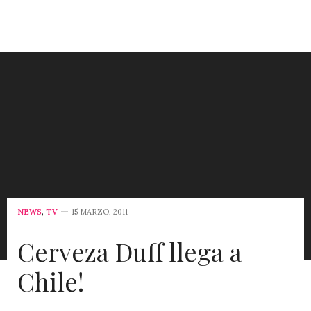
NEWS
,
TV
15 MARZO, 2011
Cerveza Duff llega a
Chile!