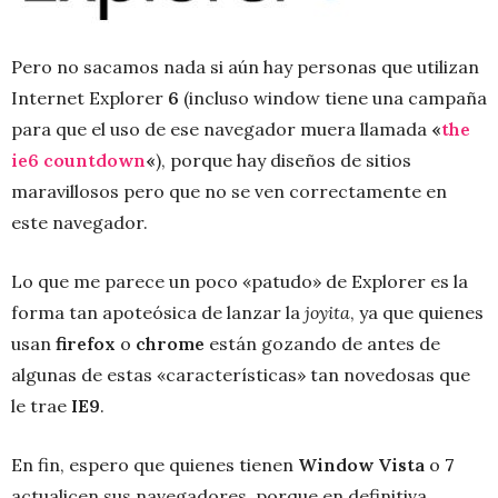
Pero no sacamos nada si aún hay personas que utilizan
Internet Explorer
6
(incluso window tiene una campaña
para que el uso de ese navegador muera llamada
«
the
ie6 countdown
«
), porque hay diseños de sitios
maravillosos pero que no se ven correctamente en
este navegador.
Lo que me parece un poco «patudo» de Explorer es la
forma tan apoteósica de lanzar la
joyita
, ya que quienes
usan
firefox
o
chrome
están gozando de antes de
algunas de estas «características» tan novedosas que
le trae
IE9
.
En fin, espero que quienes tienen
Window Vista
o
7
actualicen sus navegadores, porque en definitiva