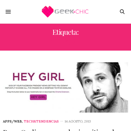
Etiqueta:
CHROME
APPS/WEB
,
TECH&TENDENCIAS
14 AGOSTO, 2013