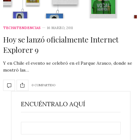
TECH&TENDENCIAS
16 MARZO, 2011
Hoy se lanzó oficialmente Internet
Explorer 9
Y en Chile el evento se celebró en el Parque Arauco, donde se
mostró las…
0 COMPARTIDO
ENCUÉNTRALO AQUÍ