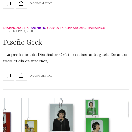
0 COMPARTIDO
DISEÑO&ARTE
,
FASHION
,
GADGETS
,
GEEK&CHIC
,
RANKINGS
21 MARZO, 2011
Diseño Geek
La profesión de Diseñador Gráfico es bastante geek. Estamos
todo el día en internet,…
0 COMPARTIDO