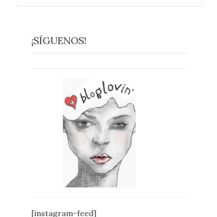
¡SÍGUENOS!
[instagram-feed]