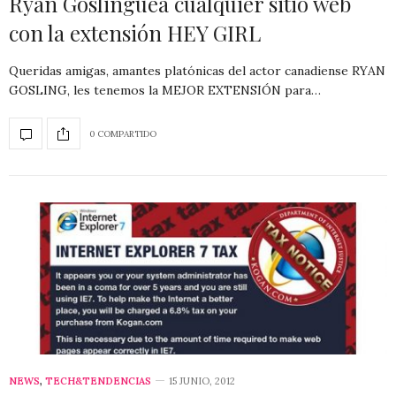
Ryan Goslinguea cualquier sitio web
con la extensión HEY GIRL
Queridas amigas, amantes platónicas del actor canadiense RYAN
GOSLING, les tenemos la MEJOR EXTENSIÓN para…
0 COMPARTIDO
NEWS
,
TECH&TENDENCIAS
15 JUNIO, 2012