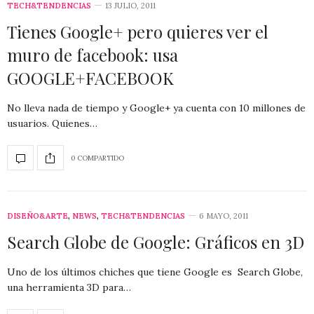
TECH&TENDENCIAS
13 JULIO, 2011
Tienes Google+ pero quieres ver el
muro de facebook: usa
GOOGLE+FACEBOOK
No lleva nada de tiempo y Google+ ya cuenta con 10 millones de
usuarios. Quienes…
0 COMPARTIDO
DISEÑO&ARTE
,
NEWS
,
TECH&TENDENCIAS
6 MAYO, 2011
Search Globe de Google: Gráficos en 3D
Uno de los últimos chiches que tiene Google es Search Globe,
una herramienta 3D para…