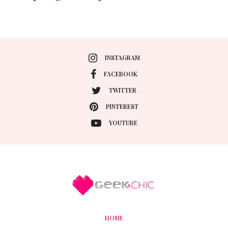
INSTAGRAM
FACEBOOK
TWITTER
PINTEREST
YOUTUBE
HOME