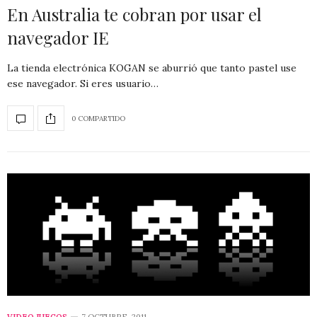
En Australia te cobran por usar el
navegador IE
La tienda electrónica KOGAN se aburrió que tanto pastel use
ese navegador. Si eres usuario…
0 COMPARTIDO
VIDEO JUEGOS
7 OCTUBRE, 2011