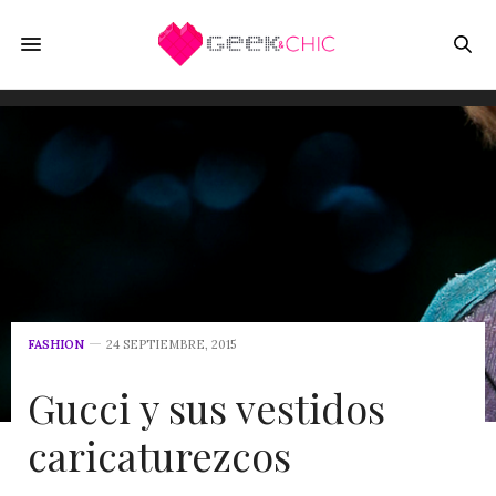
FASHION
24 SEPTIEMBRE, 2015
Gucci y sus vestidos
caricaturezcos