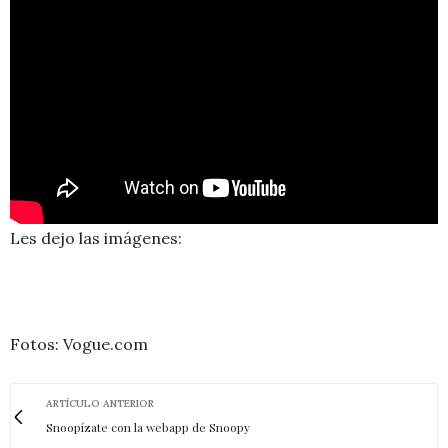
Les dejo las imágenes:
Fotos: Vogue.com
ARTÍCULO ANTERIOR
Snoopízate con la webapp de Snoopy