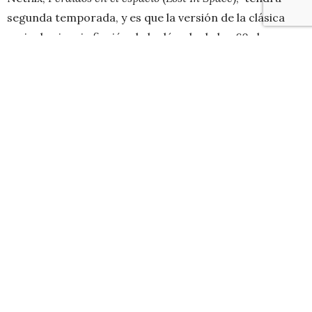
segunda temporada, y es que la versión de la clásica
serie de ciencia ficción de la década de los 60s ha
cautivado a los amantes del espacio exterior.