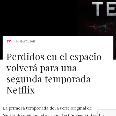
TV
14 MAYO, 2018
Perdidos en el espacio
volverá para una
segunda temporada |
Netflix
La primera temporada de la serie original de
Netflix,
Perdidos en el espacio
(
Lost In Space
), tendrá