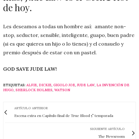
de hoy.
Les deseamos a todas un hombre así: amante non-
stop, seductor, sensible, inteligente, guapo, buen padre
(si es que quieres un hijo o lo tienes) y el consuelo y
premio después de estar con un pastel.
GOD SAVE JUDE LAW!
ETIQUETAS:
ALFIE
,
DICKIE
,
GIGOLO JOE
,
JUDE LAW
,
LA INVENCIÓN DE
HUGO
,
SHERLOCK HOLMES
,
WATSON
ARTÍCULO ANTERIOR
Escena extra en Capítulo final de True Blood 5° temporada
SIGUIENTE ARTÍCULO
The Newsroom