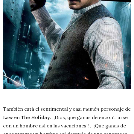
También está el sentimental y casi
mamón
personaje de
Law
en
The Holiday
. ¡¡Dios, que ganas de encontrarse
con un hombre así en las vacaciones!! , ¡¡Que ganas de
encontrarse un hombre así después de una espantosa