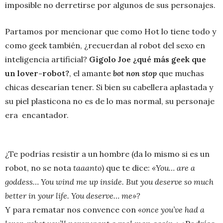
imposible no derretirse por algunos de sus personajes.
Partamos por mencionar que como Hot lo tiene todo y
como geek también, ¿recuerdan al robot del sexo en
inteligencia artificial?
Gigolo Joe ¿qué más geek que
un lover-robot?
, el amante
bot non stop
que muchas
chicas desearían tener. Si bien su cabellera aplastada y
su piel plasticona no es de lo mas normal, su personaje
era encantador.
¿Te podrías resistir a un hombre (da lo mismo si es un
robot, no se nota
taaanto
) que te dice:
«
You… are a
goddess… You wind me up inside. But you deserve so much
better in your life. You deserve… me»?
Y para rematar nos convence con
«
once you’ve had a