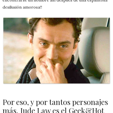
desilusión amorosa!!
Por eso, y por tantos personajes
más, Jude Law es el Geek&Hot