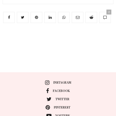
2
INSTAGRAM
FACEBOOK
TWITTER
PINTEREST
YOUTUBE