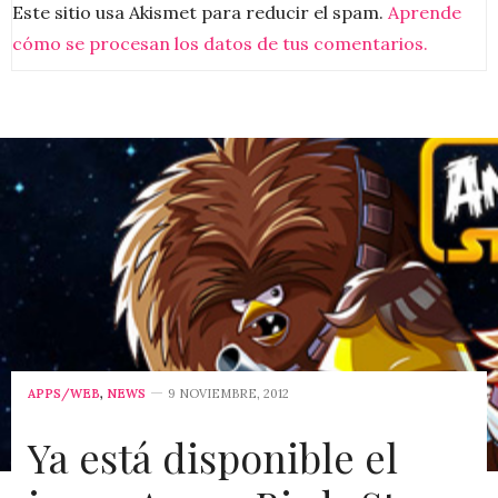
Este sitio usa Akismet para reducir el spam.
Aprende
cómo se procesan los datos de tus comentarios.
APPS/WEB
,
NEWS
9 NOVIEMBRE, 2012
Ya está disponible el