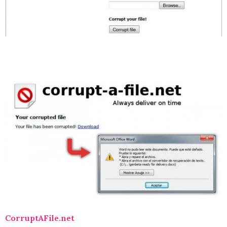
l
CorruptAFile.net