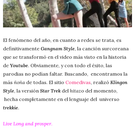
El fenómeno del año, en cuanto a redes se trata, es
definitivamente
Gangnam Style
, la canción surcoreana
que se transformó en el video más visto en la historia
de
Youtube
. Obviamente, y con todo el éxito, las
parodias no podían faltar. Buscando, encontramos la
más
ñoña
de todas. El sitio
Comedivas
, realizó
Klingon
Style
, la versión
Star Trek
del
hitaz
o del momento,
hecha completamente en el lenguaje del universo
trekkie
.
Live Long and prosper
.