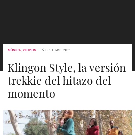
MÚSICA
,
VIDEOS
5 OCTUBRE, 2012
Klingon Style, la versión
trekkie del hitazo del
momento