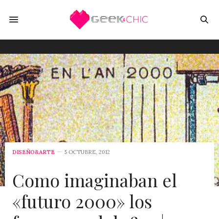
DISEÑO&ARTE
5 OCTUBRE, 2012
Como imaginaban el
«futuro 2000» los