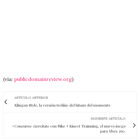
(vía:
publicdomainreview.org
)
ARTÍCULO ANTERIOR
Klingon Style, la versión trekkie del hitazo del momento
SIGUIENTE ARTÍCULO
#Concurso: ejercítate con Nike + Kinect Trainning, el nuevo juego
para Xbox 360.