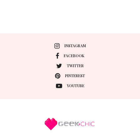
INSTAGRAM
FACEBOOK
TWITTER
PINTEREST
YOUTUBE