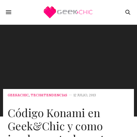
GEEK&CHIC
,
TECH&TENDENCIAS
12 JULIO, 2013
Código Konami en
Geek&Chic y como