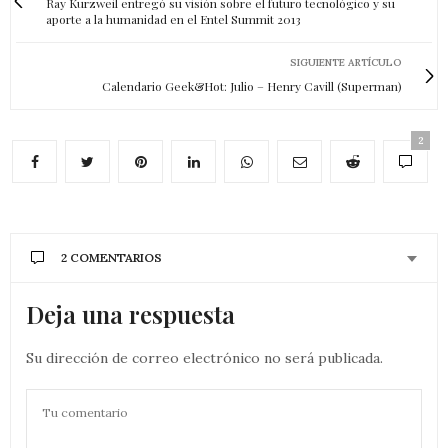
Ray Kurzweil entregó su visión sobre el futuro tecnológico y su
aporte a la humanidad en el Entel Summit 2013
SIGUIENTE ARTÍCULO
Calendario Geek&Hot: Julio – Henry Cavill (Superman)
2
2 COMENTARIOS
Deja una respuesta
Su dirección de correo electrónico no será publicada.