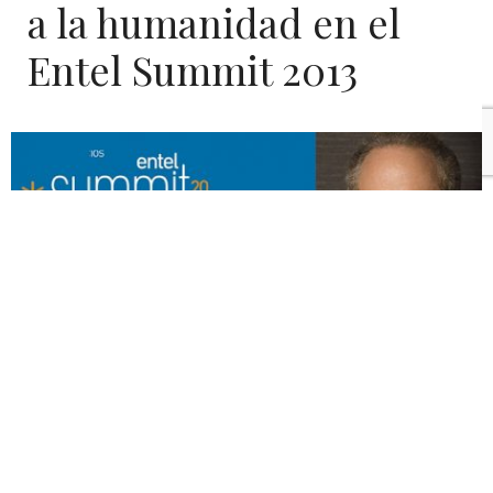
a la humanidad en el
Entel Summit 2013
– El estadounidense destacó que en Chile existe un
ambiente que propicia el desarrollo de la innovación
y el emprendimiento, y aconsejó -a quienes quieran
desarrollar sus propios proyectos- no temer al
fracaso.