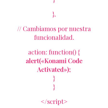
},
// Cambiamos por nuestra
funcionalidad.
action: function() {
alert(«Konami Code
Activated»);
}
}
</script>