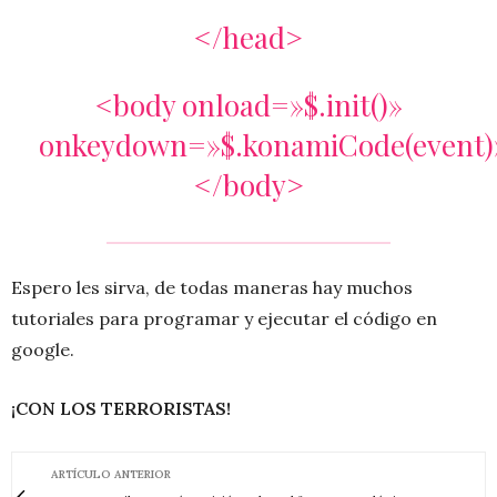
</head>
<body onload=»$.init()»
onkeydown=»$.konamiCode(event)
</body>
Espero les sirva, de todas maneras hay muchos
tutoriales para programar y ejecutar el código en
google.
¡CON LOS TERRORISTAS!
ARTÍCULO ANTERIOR