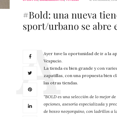
#Bold: una nueva tien
sport/urbano se abre 
Ayer tuve la oportunidad de ir a la a
Vespucio.
La tienda es bien grande y con varie
zapatillas, con una propuesta bien c
las otras tiendas.
“BOLD es una selección de lo mejor de
opciones, asesoría especializada y pre
de boxeo neoyorquino, con ladrillos a 