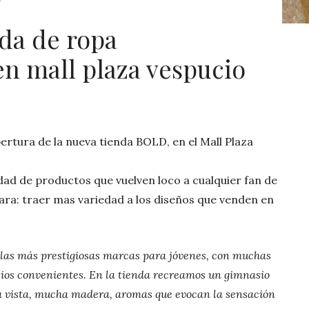
da de ropa
en mall plaza vespucio
pertura de la nueva tienda BOLD, en el Mall Plaza
dad de productos que vuelven loco a cualquier fan de
lara: traer mas variedad a los diseños que venden en
 las más prestigiosas marcas para jóvenes, con muchas
cios convenientes. En la tienda recreamos un gimnasio
la vista, mucha madera, aromas que evocan la sensación