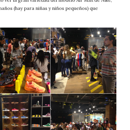
maños (hay para niñas y niños pequeños) que