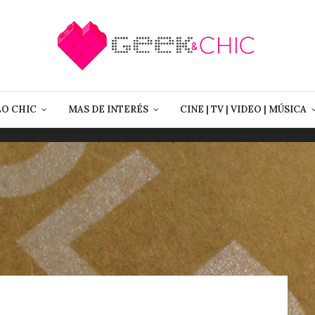
LO CHIC
MAS DE INTERÉS
CINE | TV | VIDEO | MÚSICA
4