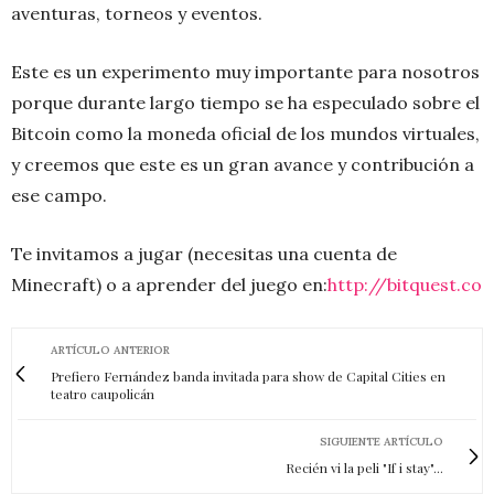
aventuras, torneos y eventos.
Este es un experimento muy importante para nosotros
porque durante largo tiempo se ha especulado sobre el
Bitcoin como la moneda oficial de los mundos virtuales,
y creemos que este es un gran avance y contribución a
ese campo.
Te invitamos a jugar (necesitas una cuenta de
Minecraft) o a aprender del juego en:
http://bitquest.co
ARTÍCULO ANTERIOR
Prefiero Fernández banda invitada para show de Capital Cities en
teatro caupolicán
SIGUIENTE ARTÍCULO
Recién vi la peli "If i stay"...