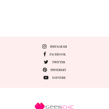
INSTAGRAM
FACEBOOK
TWITTER
PINTEREST
YOUTUBE