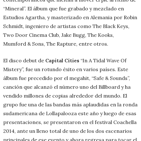
“Mineral”. El álbum que fue grabado y mezclado en
Estudios Agartha, y masterizado en Alemania por Robin
Schmidt, ingeniero de artistas como The Black Keys,
Two Door Cinema Club, Jake Bugg, The Kooks,
Mumford & Sons, The Rapture, entre otros.
El disco debut de
Capital Cities
“In A Tidal Wave Of
Mistery”, fue un rotundo éxito en varios países. Este
álbum fue precedido por el megahit, “Safe & Sounds”,
canción que alcanzó el número uno del Billboard y ha
vendido millones de copias alrededor del mundo. El
grupo fue una de las bandas más aplaudidas en la ronda
sudamericana de Lollapalooza este año y luego de esas
presentaciones, se presentaron en el festival Coachella
2014, ante un lleno total de uno de los dos escenarios
principales de ese evento y ahora regresa para tocar el