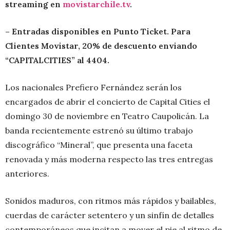
streaming en
movistarchile.tv
.
– Entradas disponibles en Punto Ticket. Para
Clientes Movistar, 20% de descuento enviando
“CAPITALCITIES” al 4404.
Los nacionales Prefiero Fernández serán los
encargados de abrir el concierto de Capital Cities el
domingo 30 de noviembre en Teatro Caupolicán. La
banda recientemente estrenó su último trabajo
discográfico “Mineral”, que presenta una faceta
renovada y más moderna respecto las tres entregas
anteriores.
Sonidos maduros, con ritmos más rápidos y bailables,
cuerdas de carácter setentero y un sinfín de detalles
contemporáneos que incitan a mover el pie al ritmo de