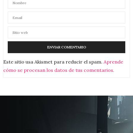
Este sitio usa Akismet para reducir el spam.
Aprende
cómo se procesan los datos de tus comentarios.