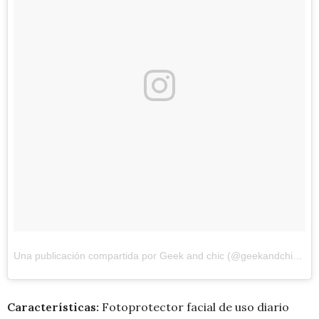
Una publicación compartida por Geek and chic (@geekandchic)
el
Características:
Fotoprotector facial de uso diario