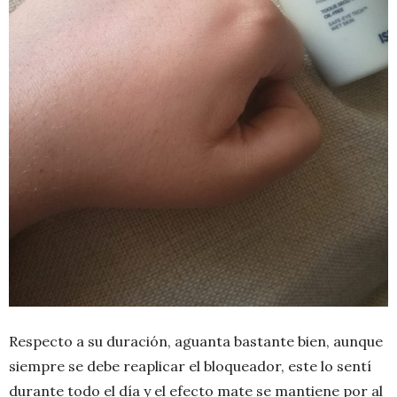
Respecto a su duración, aguanta bastante bien, aunque
siempre se debe reaplicar el bloqueador, este lo sentí
durante todo el día y el efecto mate se mantiene por al