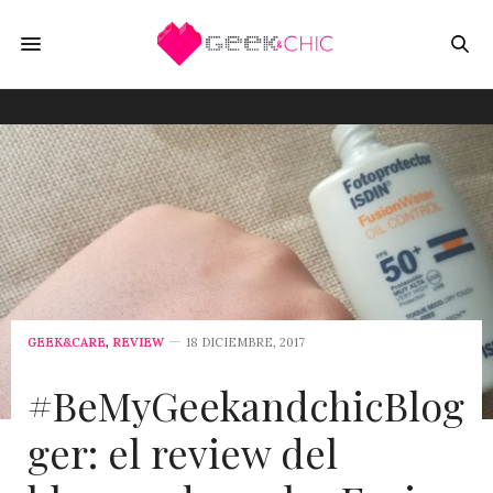
GEEK&CARE
,
REVIEW
18 DICIEMBRE, 2017
#BeMyGeekandchicBlog
ger: el review del