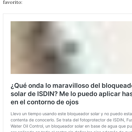
favorito: