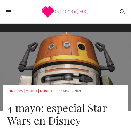
CINE | TV | VIDEO | MÚSICA
27 ABRIL, 2021
4 mayo: especial Star
Wars en Disney+