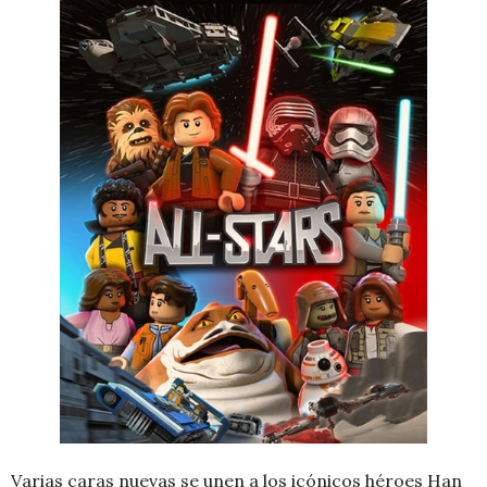
Varias caras nuevas se unen a los icónicos héroes Han