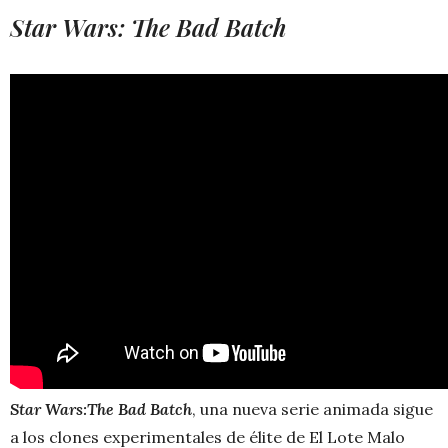
Star Wars: The Bad Batch
Star Wars:The Bad Batch
, una nueva serie animada sigue
a los clones experimentales de élite de El Lote Malo