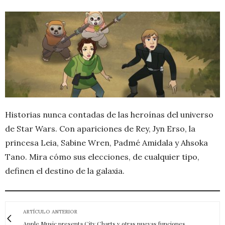
Historias nunca contadas de las heroínas del universo
de Star Wars. Con apariciones de Rey, Jyn Erso, la
princesa Leia, Sabine Wren, Padmé Amidala y Ahsoka
Tano. Mira cómo sus elecciones, de cualquier tipo,
definen el destino de la galaxia.
ARTÍCULO ANTERIOR
Apple Music presenta City Charts y otras nuevas funciones