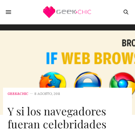
GEEK&CHIC
8 AGOSTO, 2011
Y si los navegadores
fueran celebridades