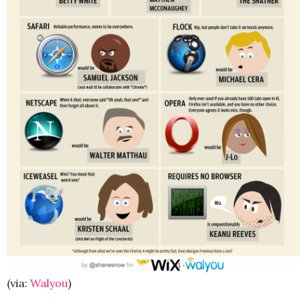
(via:
Walyou
)