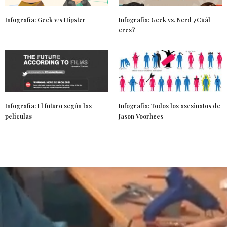
Infografía: Geek v/s Hipster
Infografía: Geek vs. Nerd ¿Cuál
eres?
Infografía: El futuro según las
Infografía: Todos los asesinatos de
películas
Jason Voorhees