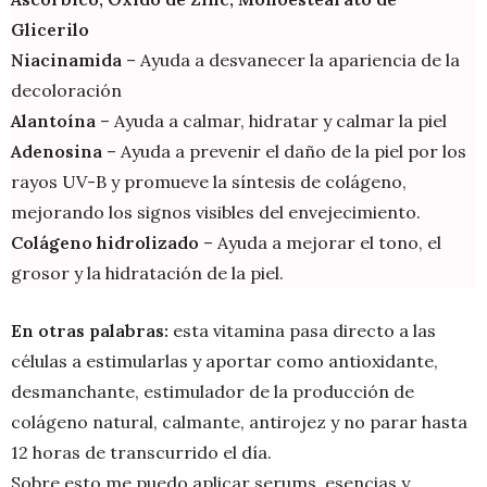
Glicerilo
Niacinamida
– Ayuda a desvanecer la apariencia de la
decoloración
Alantoína
– Ayuda a calmar, hidratar y calmar la piel
Adenosina
– Ayuda a prevenir el daño de la piel por los
rayos UV-B y promueve la síntesis de colágeno,
mejorando los signos visibles del envejecimiento.
Colágeno hidrolizado
– Ayuda a mejorar el tono, el
grosor y la hidratación de la piel.
En otras palabras:
esta vitamina pasa directo a las
células a estimularlas y aportar como antioxidante,
desmanchante, estimulador de la producción de
colágeno natural, calmante, antirojez y no parar hasta
12 horas de transcurrido el día.
Sobre esto me puedo aplicar serums, esencias y