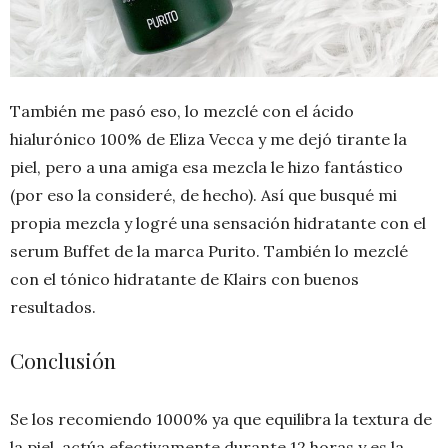
También me pasó eso, lo mezclé con el ácido
hialurónico 100% de Eliza Vecca y me dejó tirante la
piel, pero a una amiga esa mezcla le hizo fantástico
(por eso la consideré, de hecho). Así que busqué mi
propia mezcla y logré una sensación hidratante con el
serum Buffet de la marca Purito. También lo mezclé
con el tónico hidratante de Klairs con buenos
resultados.
Conclusión
Se los recomiendo 1000% ya que equilibra la textura de
la piel, actúa efectivamente durante 12 horas y es la