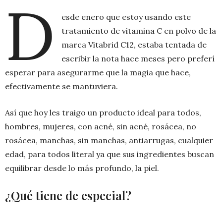
D
esde enero que estoy usando este
tratamiento de vitamina C en polvo de la
marca Vitabrid C12, estaba tentada de
escribir la nota hace meses pero preferí
esperar para asegurarme que la magia que hace,
efectivamente se mantuviera.
Así que hoy les traigo un producto ideal para todos,
hombres, mujeres, con acné, sin acné, rosácea, no
rosácea, manchas, sin manchas, antiarrugas, cualquier
edad, para todos literal ya que sus ingredientes buscan
equilibrar desde lo más profundo, la piel.
¿Qué tiene de especial?