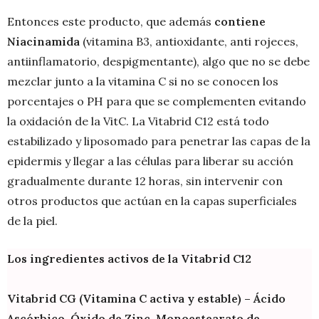
Entonces este producto, que además
contiene
Niacinamida
(vitamina B3, antioxidante, anti rojeces,
antiinflamatorio, despigmentante), algo que no se debe
mezclar junto a la vitamina C si no se conocen los
porcentajes o PH para que se complementen evitando
la oxidación de la VitC. La Vitabrid C12 está todo
estabilizado y liposomado para penetrar las capas de la
epidermis y llegar a las células para liberar su acción
gradualmente durante 12 horas, sin intervenir con
otros productos que actúan en la capas superficiales
de la piel.
Los ingredientes activos de la Vitabrid C12
Vitabrid CG (Vitamina C activa y estable) – Ácido
Ascórbico, Óxido de Zinc, Monoestearato de