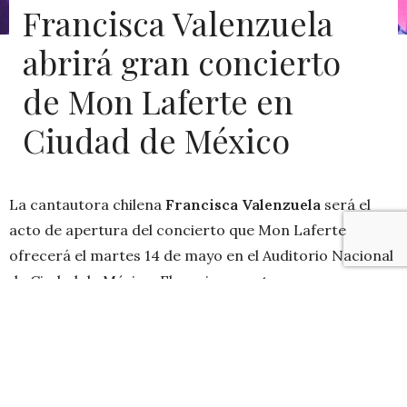
Francisca Valenzuela
abrirá gran concierto
de Mon Laferte en
Ciudad de México
La cantautora chilena
Francisca Valenzuela
será el
acto de apertura del concierto que Mon Laferte
ofrecerá el martes 14 de mayo en el Auditorio Nacional
de Ciudad de México. El masivo evento se enmarca en
el contexto de la gira que la artista está realizando
para promover su último disco “Norma”.