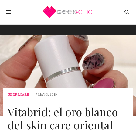
GEEK&CARE
7 MAYO, 2019
Vitabrid: el oro blanco
del skin care oriental