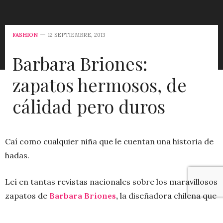
FASHION
12 SEPTIEMBRE, 2013
Barbara Briones:
zapatos hermosos, de
cálidad pero duros
Caí como cualquier niña que le cuentan una historia de
hadas.
Leí en tantas revistas nacionales sobre los maravillosos
zapatos de
Barbara Briones
,
la diseñadora chilena que
trabajó en Ferragamo y Mulberry, triunfa en el