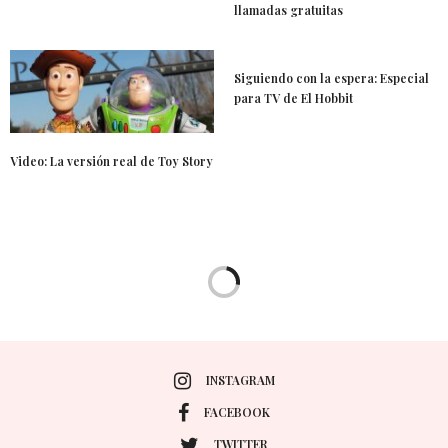
llamadas gratuitas
Siguiendo con la espera: Especial
para TV de El Hobbit
Video: La versión real de Toy Story
INSTAGRAM
FACEBOOK
TWITTER