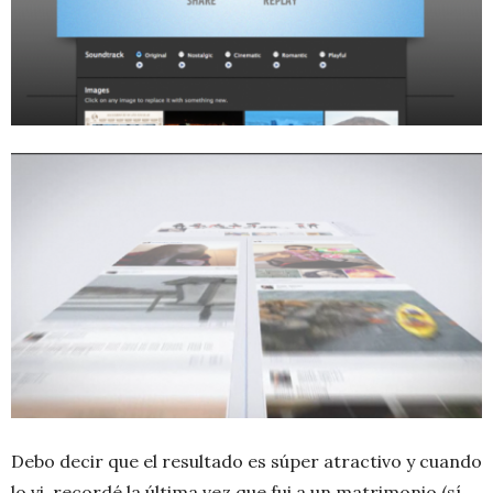
Debo decir que el resultado es súper atractivo y cuando
lo vi, recordé la última vez que fui a un matrimonio (sí,