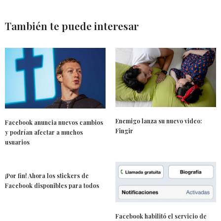
También te puede interesar
Enemigo lanza su nuevo video:
Facebook anuncia nuevos cambios
Fingir
y podrían afectar a muchos
usuarios
¡Por fin! Ahora los stickers de
Facebook disponibles para todos
Facebook habilitó el servicio de