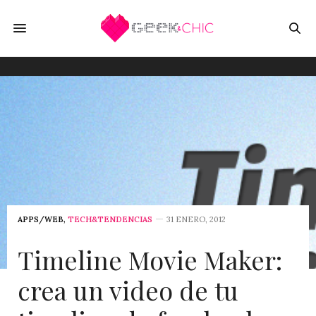
APPS/WEB
,
TECH&TENDENCIAS
31 ENERO, 2012
Timeline Movie Maker:
crea un video de tu