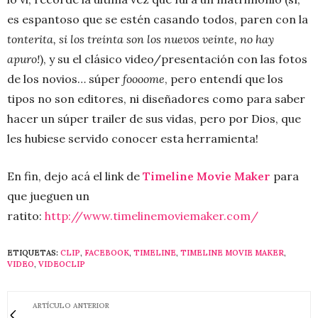
es espantoso que se estén casando todos, paren con la
tonterita, si los treinta son los nuevos veinte, no hay
apuro!
), y su el clásico video/presentación con las fotos
de los novios… súper
foooome
, pero entendí que los
tipos no son editores, ni diseñadores como para saber
hacer un súper trailer de sus vidas, pero por Dios, que
les hubiese servido conocer esta herramienta!
En fin, dejo acá el link de
Timeline Movie Maker
para
que jueguen un
ratito:
http://www.timelinemoviemaker.com/
ETIQUETAS:
CLIP
,
FACEBOOK
,
TIMELINE
,
TIMELINE MOVIE MAKER
,
VIDEO
,
VIDEOCLIP
ARTÍCULO ANTERIOR