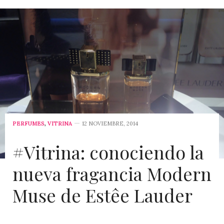
PERFUMES
,
VITRINA
12 NOVIEMBRE, 2014
#Vitrina: conociendo la
nueva fragancia Modern
Muse de Estêe Lauder