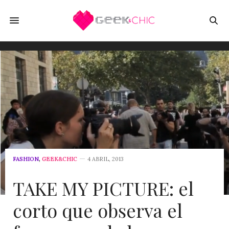
FASHION
,
GEEK&CHIC
4 ABRIL, 2013
TAKE MY PICTURE: el
corto que observa el