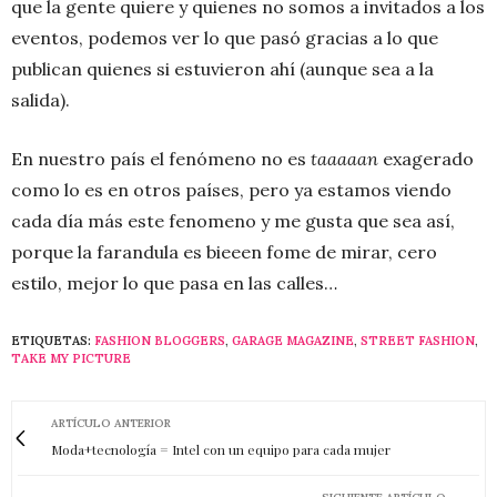
que la gente quiere y quienes no somos a invitados a los
eventos, podemos ver lo que pasó gracias a lo que
publican quienes si estuvieron ahí (aunque sea a la
salida).
En nuestro país el fenómeno no es
taaaaan
exagerado
como lo es en otros países, pero ya estamos viendo
cada día más este fenomeno y me gusta que sea así,
porque la farandula es bieeen fome de mirar, cero
estilo, mejor lo que pasa en las calles…
ETIQUETAS:
FASHION BLOGGERS
,
GARAGE MAGAZINE
,
STREET FASHION
,
TAKE MY PICTURE
ARTÍCULO ANTERIOR
Moda+tecnología = Intel con un equipo para cada mujer