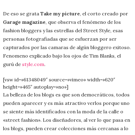
De eso se grata
Take my picture
, el corto creado por
Garage magazine
, que observa el fenómeno de los
fashion bloggers y las estrellas del Street Style, esas
personas fotografiadas que se esfuerzan por ser
capturados por las camaras de algún bloggero exitoso.
Fenomeno explicado bajo los ojos de Tim Blanks, el
gurú de
style.com
.
[vsw id=»61348049″ source=»vimeo» width=»620″
height=»465″ autoplay=»no»]
La belleza de los blogs es que son democráticos, todos
pueden aparecer y es más atractivo verlos porque uno
se siente más identificados con la moda de la calle o
«street fashion». Los diseñadores, al ver lo que pasa en
los blogs, pueden crear colecciones más cercanas a lo