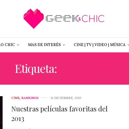
LO CHIC
MAS DE INTERÉS
CINE | TV | VIDEO | MÚSICA
Etiqueta:
THE HUNT
CINE
,
RANKINGS
31 DICIEMBRE, 2013
Nuestras películas favoritas del
2013