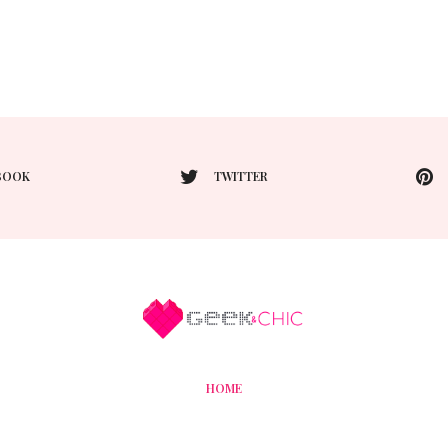
BOOK
TWITTER
HOME