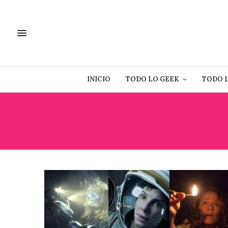
INICIO
TODO LO GEEK
TODO 