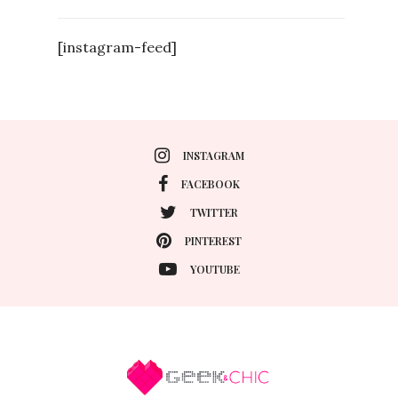
[instagram-feed]
INSTAGRAM
FACEBOOK
TWITTER
PINTEREST
YOUTUBE