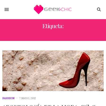
Etiqueta:
STILETTO
FASHION
7 MAYO, 2012