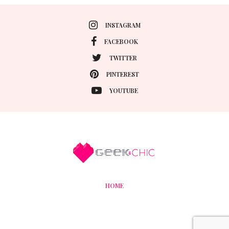
INSTAGRAM
FACEBOOK
TWITTER
PINTEREST
YOUTUBE
HOME