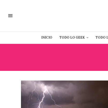
INICIO
TODO LO GEEK
TODO 