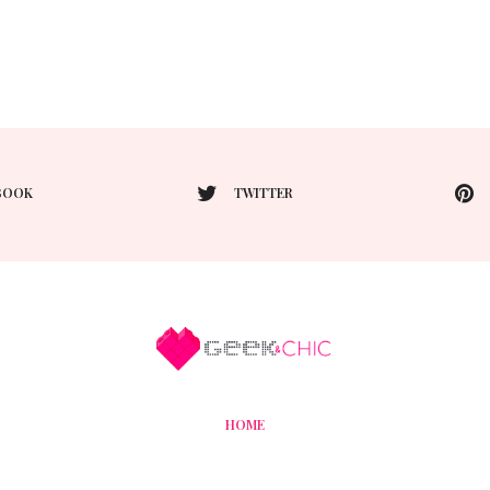
BOOK
TWITTER
HOME