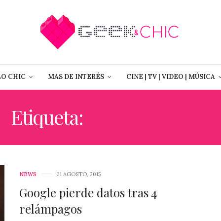
LO CHIC
MAS DE INTERÉS
CINE | TV | VIDEO | MÚSICA
Etiqueta:
RELAMPAGOS
NEWS
21 AGOSTO, 2015
Google pierde datos tras 4
relámpagos