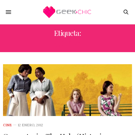
Etiqueta:
RACISMO
CINE
12 ENERO, 2012