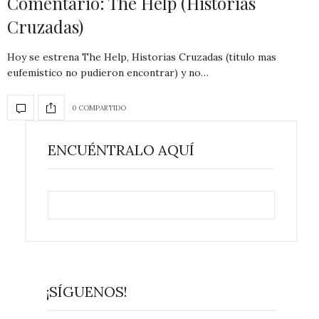
Comentario: The Help (Historias
Cruzadas)
Hoy se estrena The Help, Historias Cruzadas (titulo mas
eufemístico no pudieron encontrar) y no…
0 COMPARTIDO
ENCUÉNTRALO AQUÍ
¡SÍGUENOS!