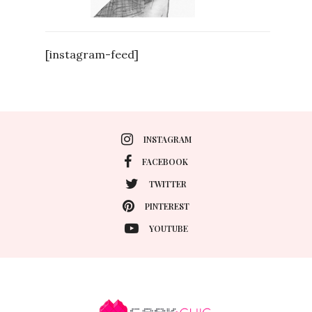
[instagram-feed]
INSTAGRAM
FACEBOOK
TWITTER
PINTEREST
YOUTUBE