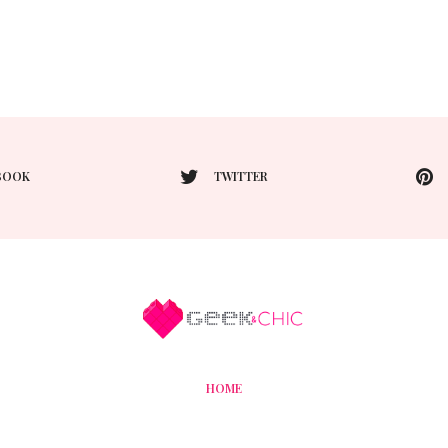
BOOK
TWITTER
HOME