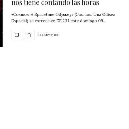
nos tiene contando las horas
«Cosmos: A Spacetime Odyssey» (Cosmos: Una Odisea
Espacial) se estrena en EE.UU este domingo 09…
0 COMPARTIDO