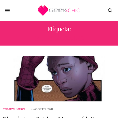
Etiqueta:
MILES MORALES
CÓMICS
,
NEWS
4 AGOSTO, 2011