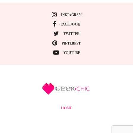
INSTAGRAM
FACEBOOK
TWITTER
PINTEREST
YOUTUBE
HOME