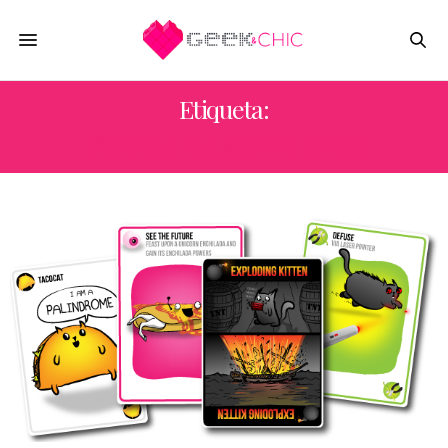
Etiqueta:
L’OREAL MAKEUP GENIUS