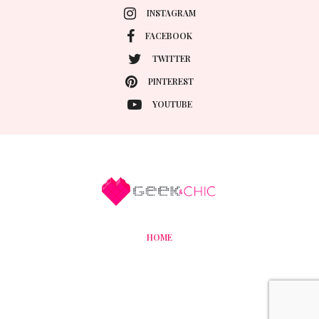
INSTAGRAM
FACEBOOK
TWITTER
PINTEREST
YOUTUBE
HOME