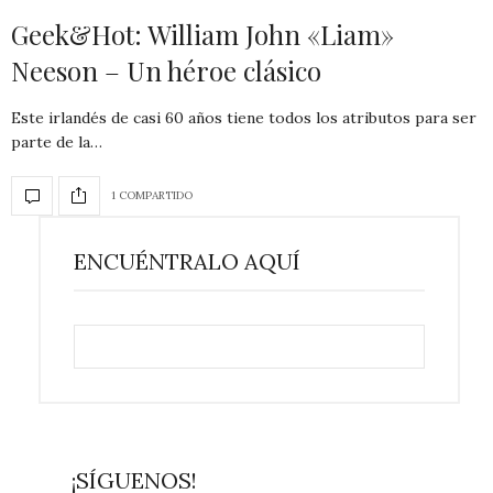
Geek&Hot: William John «Liam»
Neeson – Un héroe clásico
Este irlandés de casi 60 años tiene todos los atributos para ser
parte de la…
1 COMPARTIDO
ENCUÉNTRALO AQUÍ
¡SÍGUENOS!