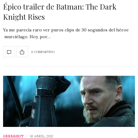
Épico trailer de Batman: The Dark
Knight Rises
Ya me parecía raro ver puros clips de 30 segundos del héroe
murciélago. Hoy, por…
0 COMPARTIDO
GEEK&HOT
10 ABRIL, 2012