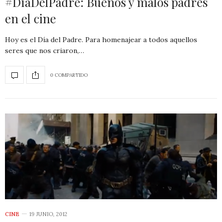
#DíaDelPadre: Buenos y malos padres
en el cine
Hoy es el Día del Padre. Para homenajear a todos aquellos
seres que nos criaron,…
0 COMPARTIDO
CINE
19 JUNIO, 2012