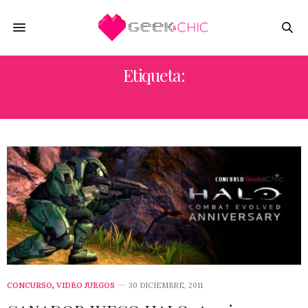
Etiqueta:
HALO: ANNIVERSARY
CONCURSO
,
VIDEO JUEGOS
30 DICIEMBRE, 2011