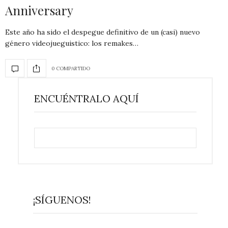
Anniversary
Este año ha sido el despegue definitivo de un (casi) nuevo
género videojueguistico: los remakes…
0 COMPARTIDO
ENCUÉNTRALO AQUÍ
¡SÍGUENOS!