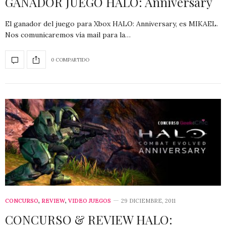
GANADOR JUEGO HALO: Anniversary
El ganador del juego para Xbox HALO: Anniversary, es MIKAEL.
Nos comunicaremos vía mail para la…
0 COMPARTIDO
CONCURSO
,
REVIEW
,
VIDEO JUEGOS
29 DICIEMBRE, 2011
CONCURSO & REVIEW HALO: