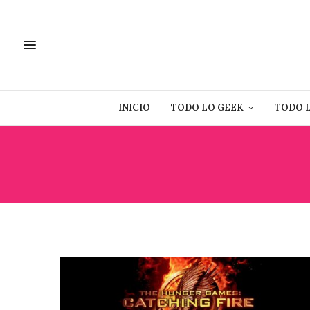
INICIO
TODO LO GEEK
TODO 