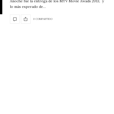
Anoche fue la entrega de los MTV Movie Awads 2013, y
lo más esperado de…
0 COMPARTIDO