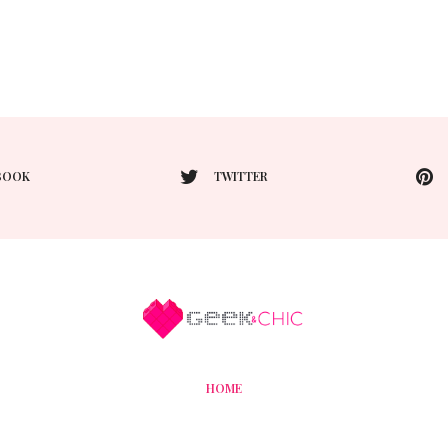
BOOK
TWITTER
HOME