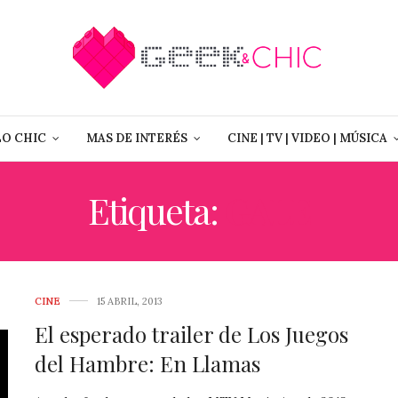
LO CHIC
MAS DE INTERÉS
CINE | TV | VIDEO | MÚSICA
Etiqueta:
GALE
CINE
15 ABRIL, 2013
El esperado trailer de Los Juegos
del Hambre: En Llamas