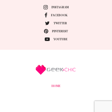
INSTAGRAM
FACEBOOK
TWITTER
PINTEREST
YOUTUBE
HOME