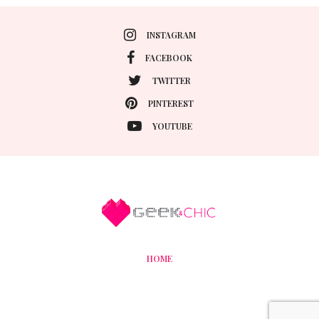
INSTAGRAM
FACEBOOK
TWITTER
PINTEREST
YOUTUBE
HOME