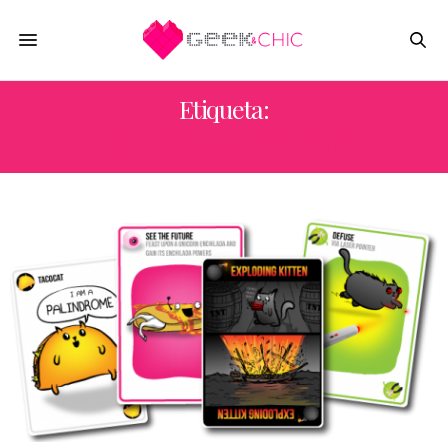
Etiqueta:
EXPLODING KITTENS