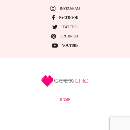
INSTAGRAM
FACEBOOK
TWITTER
PINTEREST
YOUTUBE
HOME