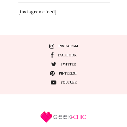
[instagram-feed]
INSTAGRAM
FACEBOOK
TWITTER
PINTEREST
YOUTUBE