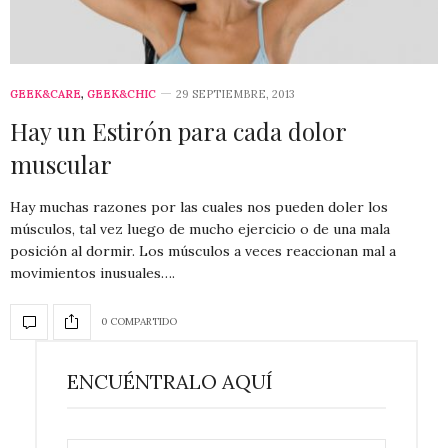
GEEK&CARE
,
GEEK&CHIC
29 SEPTIEMBRE, 2013
Hay un Estirón para cada dolor
muscular
Hay muchas razones por las cuales nos pueden doler los
músculos, tal vez luego de mucho ejercicio o de una mala
posición al dormir. Los músculos a veces reaccionan mal a
movimientos inusuales….
0 COMPARTIDO
ENCUÉNTRALO AQUÍ